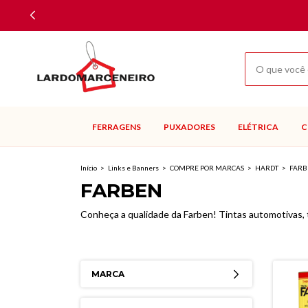
FERRAGENS
PUXADORES
ELÉTRICA
C
Início
>
Links e Banners
>
COMPRE POR MARCAS
>
HARDT
>
FARB
FARBEN
Conheça a qualidade da Farben! Tintas automotivas, 
MARCA