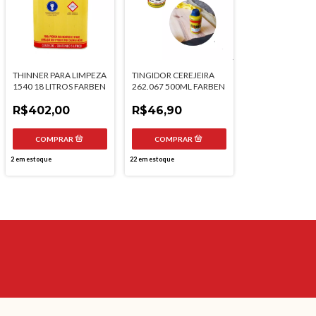
THINNER PARA LIMPEZA
TINGIDOR CEREJEIRA
1540 18 LITROS FARBEN
262.067 500ML FARBEN
R$402,00
R$46,90
2
em estoque
22
em estoque