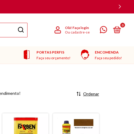
0
Olá!
Faça login
Ou cadastre-se
PORTAS PERFIS
ENCOMENDA
Faça seu orçamento!
Faça seu pedido!
rendimento!
Ordenar