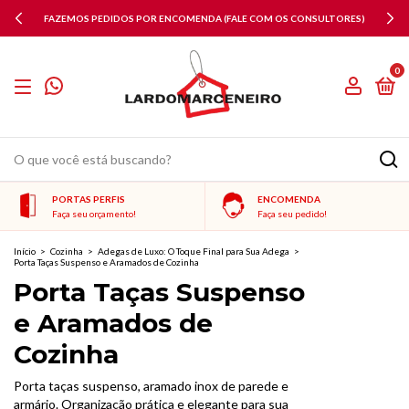
FAZEMOS PEDIDOS POR ENCOMENDA (FALE COM OS CONSULTORES)
0
PORTAS PERFIS
ENCOMENDA
Faça seu orçamento!
Faça seu pedido!
Início
>
Cozinha
>
Adegas de Luxo: O Toque Final para Sua Adega
>
Porta Taças Suspenso e Aramados de Cozinha
Porta Taças Suspenso
e Aramados de
Cozinha
Porta taças suspenso, aramado inox de parede e
armário. Organização prática e elegante para sua