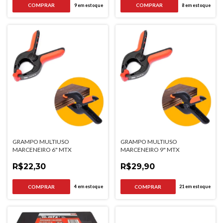
9
em estoque
8
em estoque
GRAMPO MULTIUSO
GRAMPO MULTIUSO
MARCENEIRO 6" MTX
MARCENEIRO 9" MTX
R$22,30
R$29,90
4
em estoque
21
em estoque