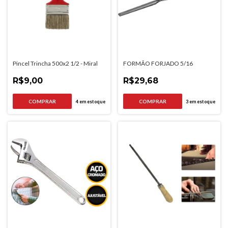
Pincel Trincha 500x2 1/2 - Miral
FORMÃO FORJADO 5/16
R$9,00
R$29,68
4
em estoque
3
em estoque