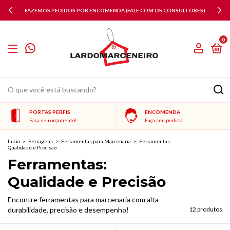
FAZEMOS PEDIDOS POR ENCOMENDA (FALE COM OS CONSULTORES)
0
PORTAS PERFIS
ENCOMENDA
Faça seu orçamento!
Faça seu pedido!
Início
>
Ferragens
>
Ferramentas para Marcenaria
>
Ferramentas:
Qualidade e Precisão
Ferramentas:
Qualidade e Precisão
Encontre ferramentas para marcenaria com alta
durabilidade, precisão e desempenho!
12 produtos