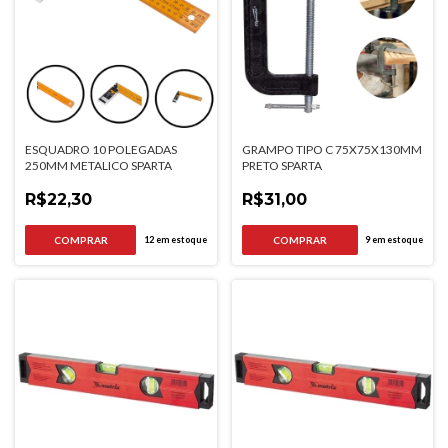
ESQUADRO 10 POLEGADAS
GRAMPO TIPO C 75X75X130MM
250MM METALICO SPARTA
PRETO SPARTA
R$22,30
R$31,00
12
em estoque
9
em estoque