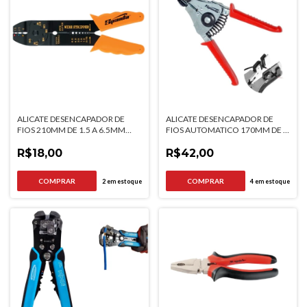
ALICATE DESENCAPADOR DE
ALICATE DESENCAPADOR DE
FIOS 210MM DE 1.5 A 6.5MM
FIOS AUTOMATICO 170MM DE 1
SPARTA
A 3,2MM SPARTA
R$18,00
R$42,00
2
em estoque
4
em estoque