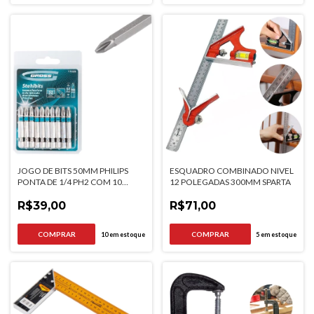
JOGO DE BITS 50MM PHILIPS
ESQUADRO COMBINADO NIVEL
PONTA DE 1/4 PH2 COM 10
12 POLEGADAS 300MM SPARTA
PEÇAS
R$39,00
R$71,00
10
em estoque
5
em estoque