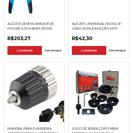
ALICATE DESENCAPADOR DE
ALICATE UNIVERSAL NICKEL 8"
FIOS DE 0,05 A 8MM GROSS
CABO DUPLA INJEÇÃO MTX
R$203,27
R$42,30
1
em estoque
2
em estoque
MANDRIL PARA FURADEIRA
JOGO DE SERRA COPO PARA