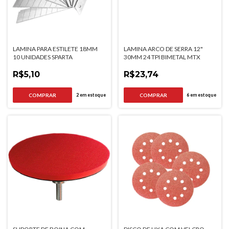
LAMINA PARA ESTILETE 18MM
LAMINA ARCO DE SERRA 12"
10 UNIDADES SPARTA
30MM 24 TPI BIMETAL MTX
R$5,10
R$23,74
2
em estoque
6
em estoque