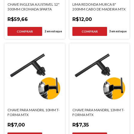
CHAVE INGLESA AJUSTAVEL 12"
LIMA REDONDA MURCA 8"
300MM CROMADA SPARTA
200MM CABO DE MADEIRA MTX
R$59,66
R$12,00
2
em estoque
3
em estoque
CHAVE PARA MANDRIL 10MM T-
CHAVE PARA MANDRIL 13MM T-
FORMA MTX
FORMA MTX
R$7,00
R$7,35