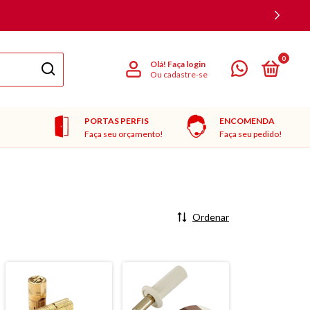
IX 10% OFF
0
Olá!
Faça login
Ou cadastre-se
PORTAS PERFIS
ENCOMENDA
Faça seu orçamento!
Faça seu pedido!
Ordenar