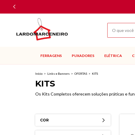
FERRAGENS
PUXADORES
ELÉTRICA
C
Início
>
Links e Banners
>
OFERTAS
>
KITS
KITS
Os Kits Completos oferecem soluções práticas e fun
COR