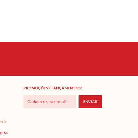
PROMOÇÕES E LANÇAMENTOS!
m.br
eiros