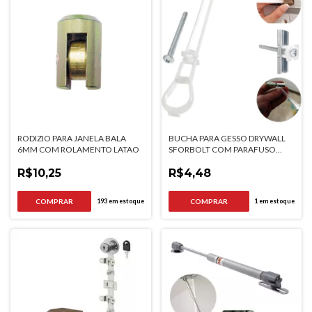
RODIZIO PARA JANELA BALA
BUCHA PARA GESSO DRYWALL
6MM COM ROLAMENTO LATAO
SFORBOLT COM PARAFUSO
1/4X2.1/2
R$10,25
R$4,48
193
em estoque
1
em estoque