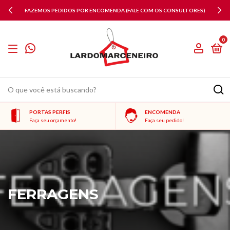
FAZEMOS PEDIDOS POR ENCOMENDA (FALE COM OS CONSULTORES)
0
PORTAS PERFIS
ENCOMENDA
Faça seu orçamento!
Faça seu pedido!
FERRAGENS