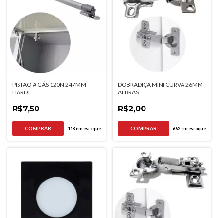
PISTÃO A GÁS 120N 247MM
DOBRADIÇA MINI CURVA 26MM
HARDT
ALBRAS
R$7,50
R$2,00
118
em estoque
662
em estoque