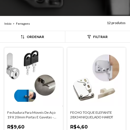
12 produtos
Início
>
Ferragens
ORDENAR
FILTRAR
Fechadura Para Moveis De Aço
FECHO TOQUE ELEFANTE
19 X 20mm Portas E Gavetas -
28X34 NIQUELADO HARDT
Segredos Diferentes
R$9,60
R$4,60