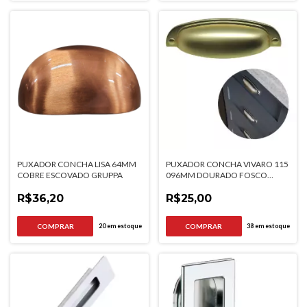
PUXADOR CONCHA LISA 64MM
PUXADOR CONCHA VIVARO 115
COBRE ESCOVADO GRUPPA
096MM DOURADO FOSCO
ITALYLINE
R$36,20
R$25,00
20
em estoque
38
em estoque