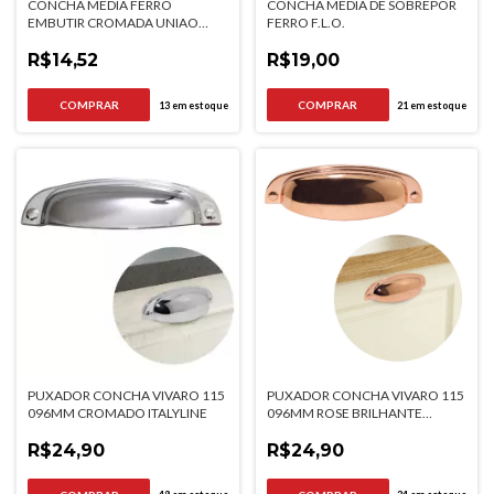
CONCHA MEDIA FERRO
CONCHA MEDIA DE SOBREPOR
EMBUTIR CROMADA UNIAO
FERRO F.L.O.
MUDIAL
R$14,52
R$19,00
13
em estoque
21
em estoque
PUXADOR CONCHA VIVARO 115
PUXADOR CONCHA VIVARO 115
096MM CROMADO ITALYLINE
096MM ROSE BRILHANTE
ITALYLINE
R$24,90
R$24,90