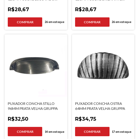
GRUPPA
GRUPPA
R$28,67
R$28,67
26
em estoque
26
em estoque
PUXADOR CONCHA STILLO
PUXADOR CONCHA OSTRA
96MM PRATA VELHA GRUPPA
64MM PRATA VELHA GRUPPA
R$32,50
R$34,75
14
em estoque
17
em estoque