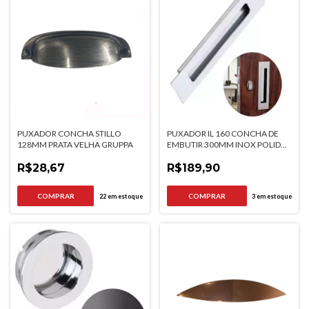
PUXADOR CONCHA STILLO
PUXADOR IL 160 CONCHA DE
128MM PRATA VELHA GRUPPA
EMBUTIR 300MM INOX POLIDO
ITALYLINE
R$28,67
R$189,90
22
em estoque
3
em estoque