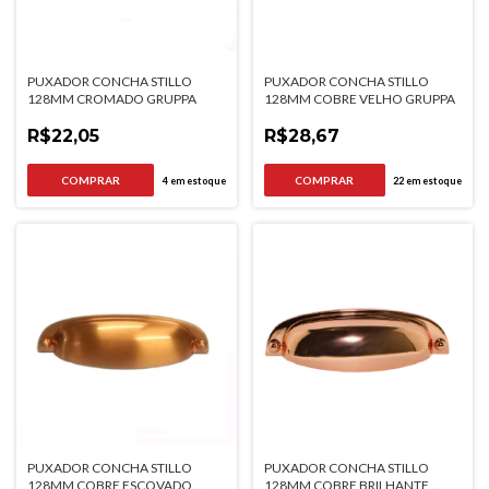
PUXADOR CONCHA STILLO
PUXADOR CONCHA STILLO
128MM CROMADO GRUPPA
128MM COBRE VELHO GRUPPA
R$22,05
R$28,67
4
em estoque
22
em estoque
PUXADOR CONCHA STILLO
PUXADOR CONCHA STILLO
128MM COBRE ESCOVADO
128MM COBRE BRILHANTE