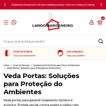
FAZEMOS PEDIDOS POR ENCOMENDA (FALE COM OS CONSULTORES)
0
PORTAS PERFIS
ENCOMENDA
Faça seu orçamento!
Faça seu pedido!
Início
>
Área de Serviço
>
Acabamento Perfeito para Seus Ambientes
>
Veda Portas: Soluções para Proteção do Ambientes
Veda Portas: Soluções
para Proteção do
Ambientes
Veda portas para garantir isolamento térmico e
acústico. Proteja seu lar contra poeira e ruídos com