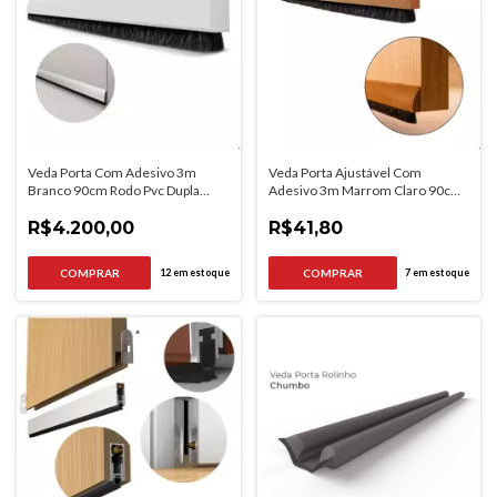
Veda Porta Com Adesivo 3m
Veda Porta Ajustável Com
Branco 90cm Rodo Pvc Dupla
Adesivo 3m Marrom Claro 90cm
Face
Rodape
R$4.200,00
R$41,80
12
em estoque
7
em estoque