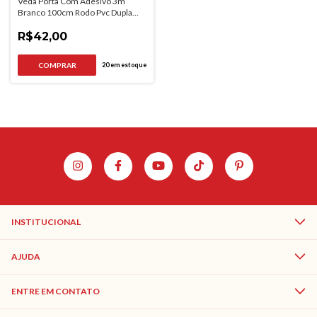
Veda Porta Com Adesivo 3m
Branco 100cm Rodo Pvc Dupla
Face
R$42,00
20
em estoque
INSTITUCIONAL
AJUDA
ENTRE EM CONTATO