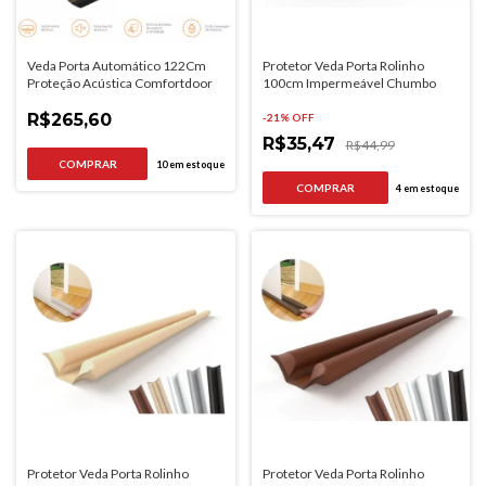
Veda Porta Automático 122Cm
Protetor Veda Porta Rolinho
Proteção Acústica Comfortdoor
100cm Impermeável Chumbo
R$265,60
-
21
% OFF
R$35,47
R$44,99
10
em estoque
4
em estoque
Protetor Veda Porta Rolinho
Protetor Veda Porta Rolinho