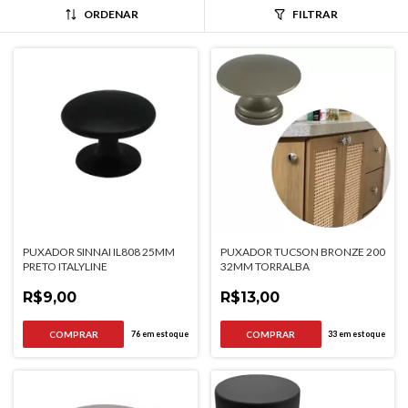
ORDENAR
FILTRAR
PUXADOR SINNAI IL808 25MM
PUXADOR TUCSON BRONZE 200
PRETO ITALYLINE
32MM TORRALBA
R$9,00
R$13,00
76
em estoque
33
em estoque