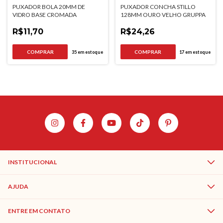
PUXADOR BOLA 20MM DE
PUXADOR CONCHA STILLO
VIDRO BASE CROMADA
128MM OURO VELHO GRUPPA
R$11,70
R$24,26
35
em estoque
17
em estoque
INSTITUCIONAL
AJUDA
ENTRE EM CONTATO