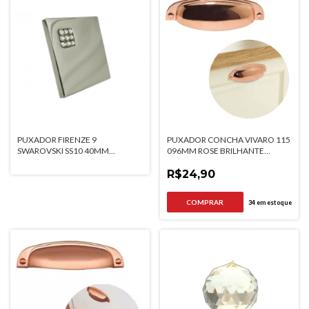
PUXADOR FIRENZE 9
PUXADOR CONCHA VIVARO 115
SWAROVSKI SS10 40MM
096MM ROSE BRILHANTE
ESCOVADO GRUPPA
ITALYLINE
R$24,90
34
em estoque