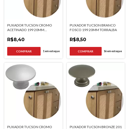
PUXADOR TUCSON CROMO
PUXADOR TUCSON BRANCO
ACETINADO 199 20MM
FOSCO 199 20MM TORRALBA
TORRALBA
R$8,40
R$8,50
1
em estoque
16
em estoque
PUXADOR TUCSON CROMO
PUXADOR TUCSON BRONZE 201