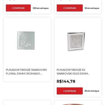
120
em estoque
18
em estoque
PUXADOR FIRENZE SWAROVSKI
PUXADOR FIRENZE 81
FLORAL 35MM CROMADO
SWAROVSKI SS10 35MM
GRUPPA
CROMADO GRUPPA
R$144,78
28
em estoque