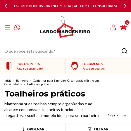
FAZEMOS PEDIDOS POR ENCOMENDA (FALE COM OS CONSULTORES)
0
PORTAS PERFIS
ENCOMENDA
Faça seu orçamento!
Faça seu pedido!
Início
>
Banheiro
>
Conjuntos para Banheiro: Organização e Estilo em
Cada Detalhe
>
Toalheiros práticos
Toalheiros práticos
Mantenha suas toalhas sempre organizadas e ao
alcance com nossos toalheiros funcionais e
elegantes. Escolha o modelo ideal para seu banheiro
12 produtos
ORDENAR
FILTRAR