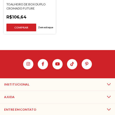
TOALHEIRO DE BOX DUPLO
CROMADO FUTURE
R$106,64
2
em estoque
INSTITUCIONAL
AJUDA
ENTRE EM CONTATO