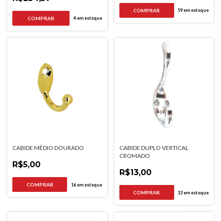
59
em estoque
4
em estoque
CABIDE MÉDIO DOURADO
CABIDE DUPLO VERTICAL
CROMADO
R$5,00
R$13,00
16
em estoque
13
em estoque