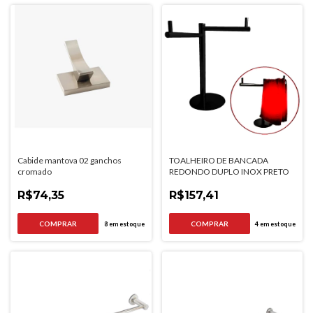
Cabide mantova 02 ganchos
TOALHEIRO DE BANCADA
cromado
REDONDO DUPLO INOX PRETO
R$74,35
R$157,41
8
em estoque
4
em estoque