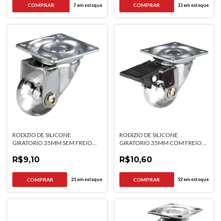
7
em estoque
13
em estoque
RODIZIO DE SILICONE
RODIZIO DE SILICONE
GIRATORIO 35MM SEM FREIO
GIRATORIO 35MM COM FREIO
HARDT
HARDT
R$9,10
R$10,60
21
em estoque
52
em estoque