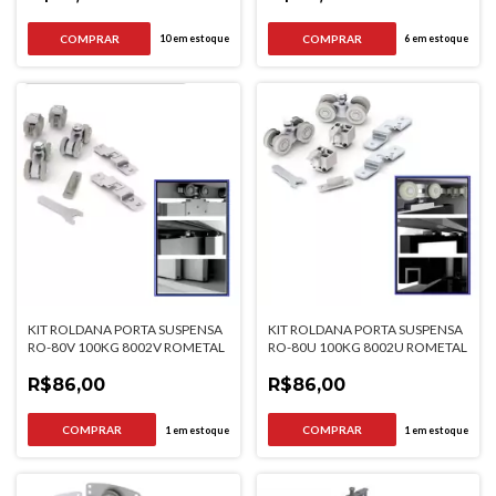
10
em estoque
6
em estoque
KIT ROLDANA PORTA SUSPENSA
KIT ROLDANA PORTA SUSPENSA
RO-80V 100KG 8002V ROMETAL
RO-80U 100KG 8002U ROMETAL
R$86,00
R$86,00
1
em estoque
1
em estoque