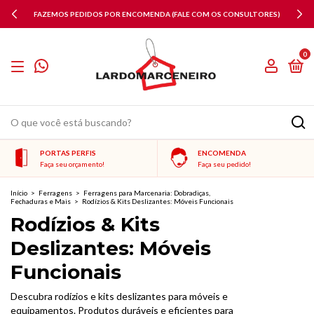
FAZEMOS PEDIDOS POR ENCOMENDA (FALE COM OS CONSULTORES)
0
PORTAS PERFIS
ENCOMENDA
Faça seu orçamento!
Faça seu pedido!
Início
>
Ferragens
>
Ferragens para Marcenaria: Dobradiças,
Fechaduras e Mais
>
Rodízios & Kits Deslizantes: Móveis Funcionais
Rodízios & Kits
Deslizantes: Móveis
Funcionais
Descubra rodízios e kits deslizantes para móveis e
equipamentos. Produtos duráveis e eficientes para