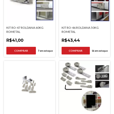
KIT RO-47 ROLDANA 60KG
KIT RO-46 ROLDANA 50KG
ROMETAL
ROMETAL
R$41,00
R$43,44
7
em estoque
16
em estoque