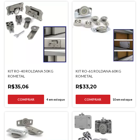
KIT RO-40 ROLDANA 50KG
KIT RO-61 ROLDANA 60KG
ROMETAL
ROMETAL
R$35,06
R$33,20
4
em estoque
10
em estoque