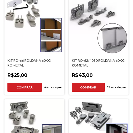
KIT RO-66 ROLDANA 60KG
KIT RO-62/4030 ROLDANA 60KG
ROMETAL
ROMETAL
R$25,00
R$43,00
6
em estoque
12
em estoque