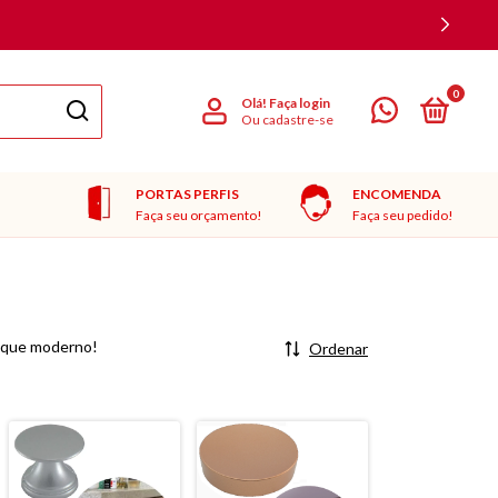
0
Olá!
Faça login
Ou cadastre-se
PORTAS PERFIS
ENCOMENDA
Faça seu orçamento!
Faça seu pedido!
toque moderno!
Ordenar