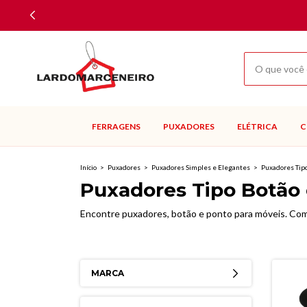
FERRAGENS
PUXADORES
ELÉTRICA
C
Início
>
Puxadores
>
Puxadores Simples e Elegantes
>
Puxadores Tipo
Puxadores Tipo Botão
Encontre puxadores, botão e ponto para móveis. Com
MARCA