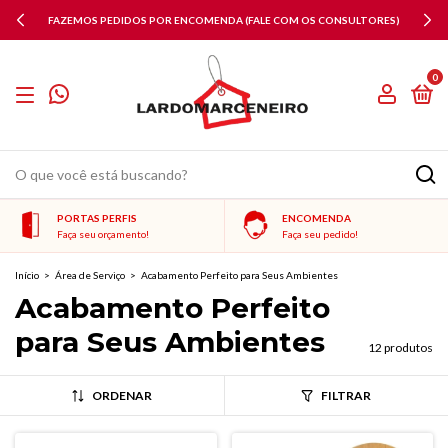
PAGAMENTOS VIA PIX 10% OFF
0
PORTAS PERFIS
ENCOMENDA
Faça seu orçamento!
Faça seu pedido!
Início
>
Área de Serviço
>
Acabamento Perfeito para Seus Ambientes
Acabamento Perfeito
para Seus Ambientes
12 produtos
ORDENAR
FILTRAR