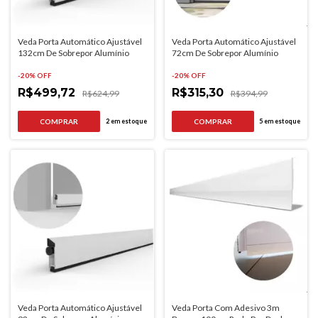
Veda Porta Automático Ajustável
Veda Porta Automático Ajustável
132cm De Sobrepor Alumínio
72cm De Sobrepor Alumínio
-
20
% OFF
-
20
% OFF
R$499,72
R$315,30
R$624,99
R$394,99
2
em estoque
5
em estoque
Veda Porta Automático Ajustável
Veda Porta Com Adesivo 3m