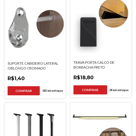
TRAVA PORTA CALCO DE
SUPORTE CABIDEIRO LATERAL
BORRACHA PRETO
OBLONGO CROMADO
R$18,80
R$1,40
28
em estoque
182
em estoque