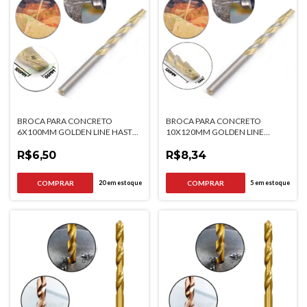
BROCA PARA CONCRETO
BROCA PARA CONCRETO
6X100MM GOLDEN LINE HASTE
10X120MM GOLDEN LINE
CILINDRICA MTX
HASTE CILINDRICA MTX
R$6,50
R$8,34
20
em estoque
5
em estoque