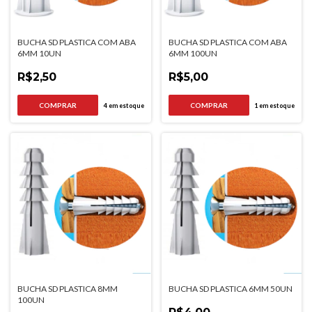
BUCHA SD PLASTICA COM ABA
BUCHA SD PLASTICA COM ABA
6MM 10UN
6MM 100UN
R$2,50
R$5,00
4
em estoque
1
em estoque
BUCHA SD PLASTICA 8MM
BUCHA SD PLASTICA 6MM 50UN
100UN