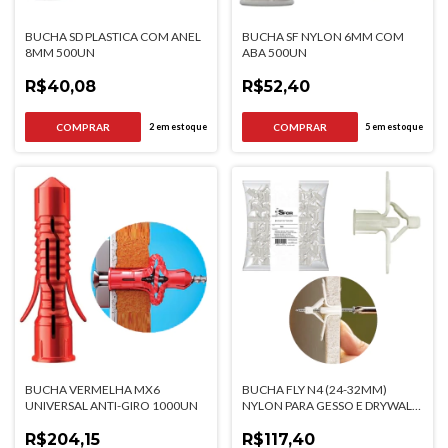
BUCHA SD PLASTICA COM ANEL
BUCHA SF NYLON 6MM COM
8MM 500UN
ABA 500UN
R$40,08
R$52,40
2
em estoque
5
em estoque
BUCHA VERMELHA MX6
BUCHA FLY N4 (24-32MM)
UNIVERSAL ANTI-GIRO 1000UN
NYLON PARA GESSO E DRYWALL
250UN
R$204,15
R$117,40