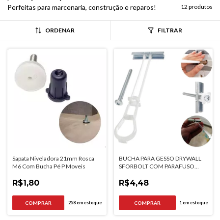
Perfeitas para marcenaria, construção e reparos!
12 produtos
ORDENAR
FILTRAR
Sapata Niveladora 21mm Rosca
BUCHA PARA GESSO DRYWALL
M6 Com Bucha Pé P Moveis
SFORBOLT COM PARAFUSO
1/4X2.1/2
R$1,80
R$4,48
258
em estoque
1
em estoque