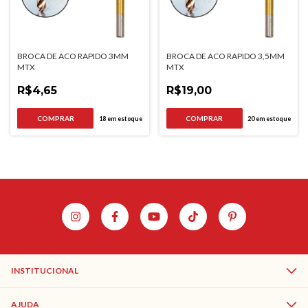
BROCA DE ACO RAPIDO 3MM
BROCA DE ACO RAPIDO 3,5MM
MTX
MTX
R$4,65
R$19,00
18
em estoque
20
em estoque
INSTITUCIONAL
AJUDA