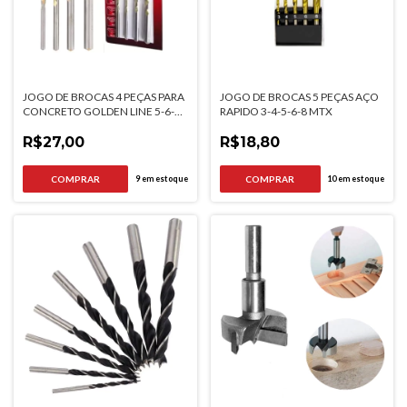
JOGO DE BROCAS 4 PEÇAS PARA
JOGO DE BROCAS 5 PEÇAS AÇO
CONCRETO GOLDEN LINE 5-6-8-
RAPIDO 3-4-5-6-8 MTX
10MM MTX
R$27,00
R$18,80
9
em estoque
10
em estoque