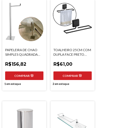
PAPELEIRA DE CHAO
TOALHEIRO 25CM COM
SIMPLES QUADRADA
DUPLA FACE PRETO
INOX POLIDO
FOSCO FUTURE
R$156,82
R$61,00
1
em estoque
2
em estoque