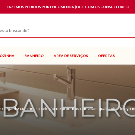
FAZEMOS PEDIDOS POR ENCOMENDA (FALE COM OS CONSULTORES)
OZINHA
BANHEIRO
ÁREA DE SERVIÇOS
OFERTAS
 elegante com nossa seleção de produtos que aliam qualidade, design m