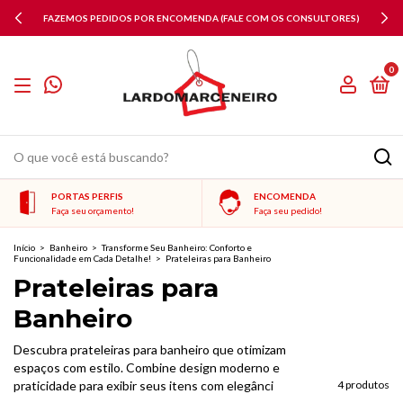
FAZEMOS PEDIDOS POR ENCOMENDA (FALE COM OS CONSULTORES)
0
PORTAS PERFIS
ENCOMENDA
Faça seu orçamento!
Faça seu pedido!
Início
>
Banheiro
>
Transforme Seu Banheiro: Conforto e
Funcionalidade em Cada Detalhe!
>
Prateleiras para Banheiro
Prateleiras para
Banheiro
Descubra prateleiras para banheiro que otimizam
espaços com estilo. Combine design moderno e
praticidade para exibir seus itens com elegânci
4 produtos