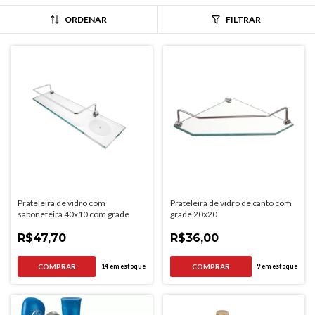
ORDENAR
FILTRAR
Prateleira de vidro com
Prateleira de vidro de canto com
saboneteira 40x10 com grade
grade 20x20
R$47,70
R$36,00
14
em estoque
9
em estoque