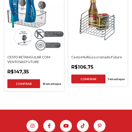
CESTO RETANGULAR COM
Cesto Multiuso cromado Future
VENTOSAS FUTURE
R$106,75
R$147,35
5
em estoque
14
em estoque