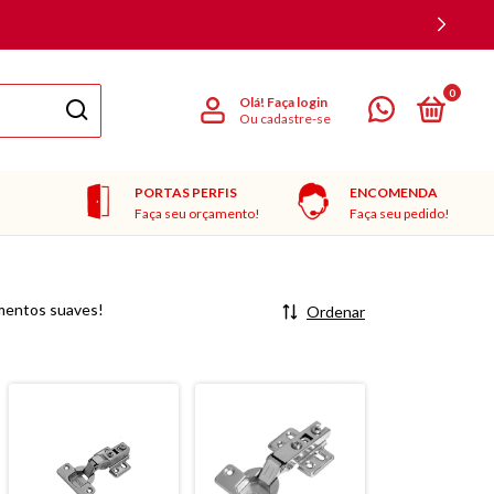
0
Olá!
Faça login
Ou cadastre-se
PORTAS PERFIS
ENCOMENDA
Faça seu orçamento!
Faça seu pedido!
imentos suaves!
Ordenar