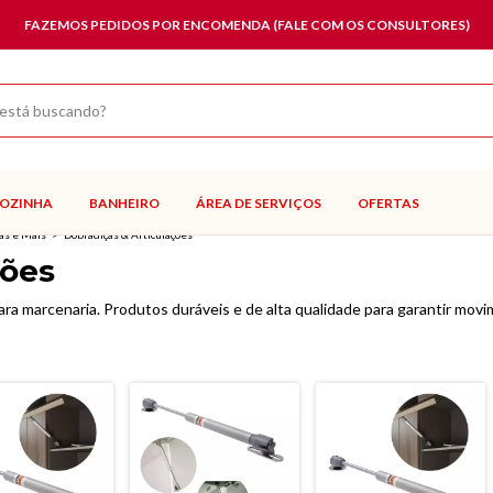
FAZEMOS PEDIDOS POR ENCOMENDA (FALE COM OS CONSULTORES)
OZINHA
BANHEIRO
ÁREA DE SERVIÇOS
OFERTAS
as e Mais
>
Dobradiças & Articulações
ções
ara marcenaria. Produtos duráveis e de alta qualidade para garantir mov