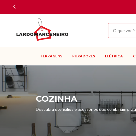
FERRAGENS
PUXADORES
ELÉTRICA
C
COZINHA
Descubra utensílios e acessórios que combinam prat