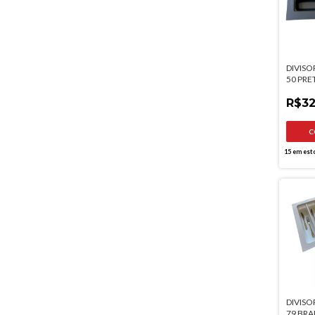
DIVISO
50 PRE
MOLDP
R$32
15
em est
DIVISO
79 BRA