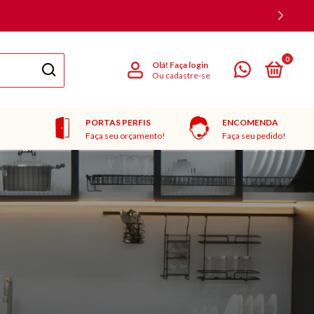
0
Olá!
Faça login
Ou cadastre-se
PORTAS PERFIS
ENCOMENDA
Faça seu orçamento!
Faça seu pedido!