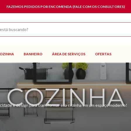
FAZEMOS PEDIDOS POR ENCOMENDA (FALE COM OS CONSULTORES)
OZINHA
BANHEIRO
ÁREA DE SERVIÇOS
OFERTAS
icidade e design para transformar sua cozinha em um espaço moderno!