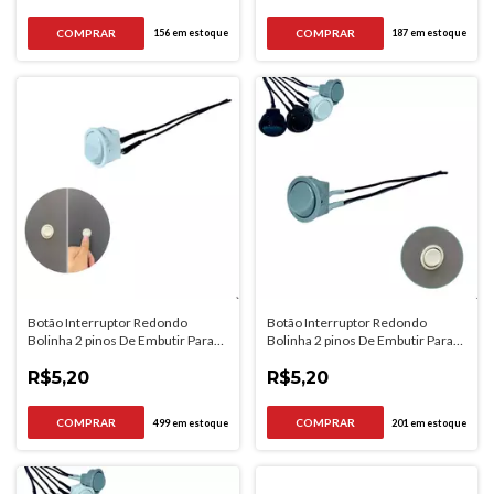
156
em estoque
187
em estoque
Botão Interruptor Redondo
Botão Interruptor Redondo
Bolinha 2 pinos De Embutir Para
Bolinha 2 pinos De Embutir Para
Moveis
Moveis
R$5,20
R$5,20
499
em estoque
201
em estoque