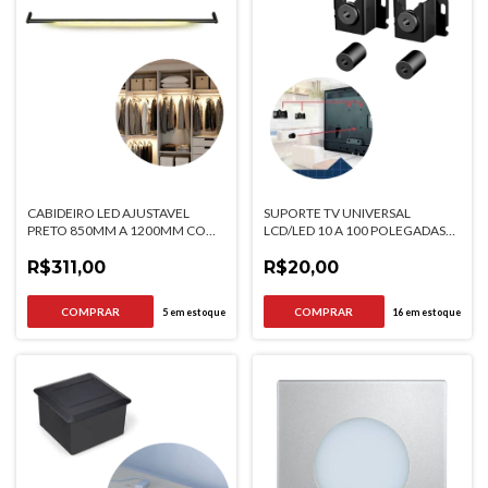
CABIDEIRO LED AJUSTAVEL
SUPORTE TV UNIVERSAL
PRETO 850MM A 1200MM COM
LCD/LED 10 A 100 POLEGADAS
SENSOR DE PRESENCA 3000K
BRASFORMA
R$311,00
R$20,00
5
em estoque
16
em estoque