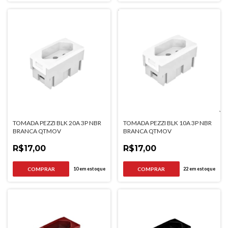
TOMADA PEZZI BLK 20A 3P NBR
TOMADA PEZZI BLK 10A 3P NBR
BRANCA QTMOV
BRANCA QTMOV
R$17,00
R$17,00
10
em estoque
22
em estoque