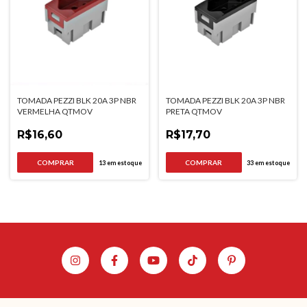
TOMADA PEZZI BLK 20A 3P NBR
TOMADA PEZZI BLK 20A 3P NBR
VERMELHA QTMOV
PRETA QTMOV
R$16,60
R$17,70
13
em estoque
33
em estoque