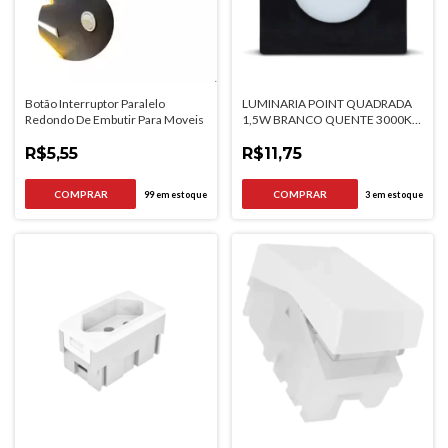
Botão Interruptor Paralelo
LUMINARIA POINT QUADRADA
Redondo De Embutir Para Moveis
1,5W BRANCO QUENTE 3000K
PRETA BIVOLT
R$5,55
R$11,75
99
em estoque
3
em estoque