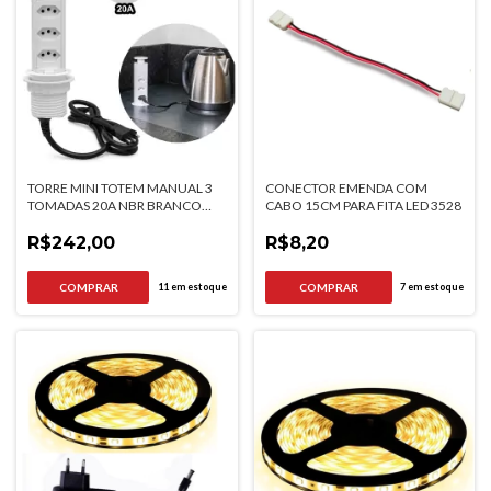
TORRE MINI TOTEM MANUAL 3
CONECTOR EMENDA COM
TOMADAS 20A NBR BRANCO
CABO 15CM PARA FITA LED 3528
QTMOV
R$242,00
R$8,20
11
em estoque
7
em estoque