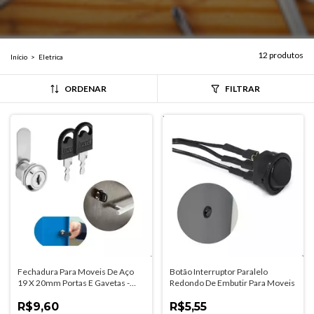
12 produtos
Início
>
Eletrica
ORDENAR
FILTRAR
Fechadura Para Moveis De Aço
Botão Interruptor Paralelo
19 X 20mm Portas E Gavetas -
Redondo De Embutir Para Moveis
Segredos Diferentes
R$9,60
R$5,55