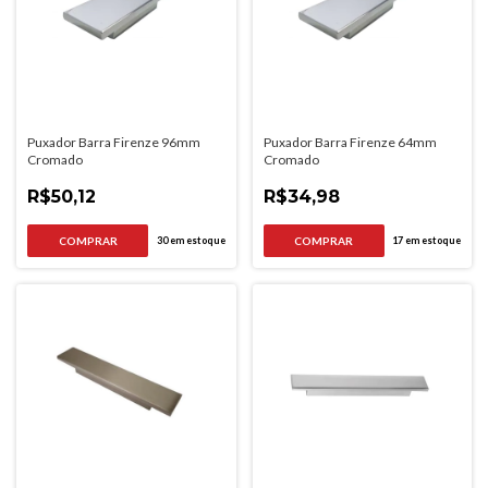
Puxador Barra Firenze 96mm
Puxador Barra Firenze 64mm
Cromado
Cromado
R$50,12
R$34,98
30
em estoque
17
em estoque