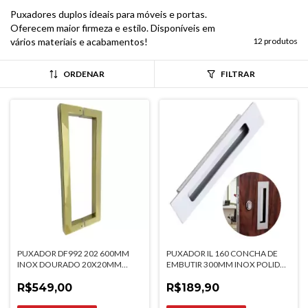
Puxadores duplos ideais para móveis e portas.
Oferecem maior firmeza e estilo. Disponíveis em
vários materiais e acabamentos!
12 produtos
ORDENAR
FILTRAR
PUXADOR DF992 202 600MM
PUXADOR IL 160 CONCHA DE
INOX DOURADO 20X20MM
EMBUTIR 300MM INOX POLIDO
ITALYLINE
ITALYLINE
R$549,00
R$189,90