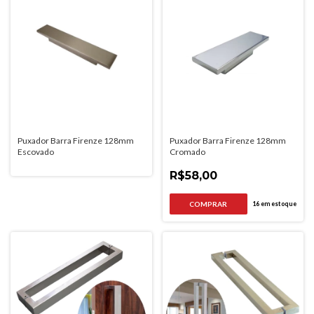
Puxador Barra Firenze 128mm
Puxador Barra Firenze 128mm
Escovado
Cromado
R$58,00
16
em estoque