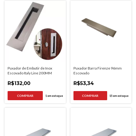
Puxador de Embutir de Inox
Puxador Barra Firenze 96mm
Escovado Italy Line 200MM
Escovado
R$132,00
R$53,34
1
em estoque
15
em estoque