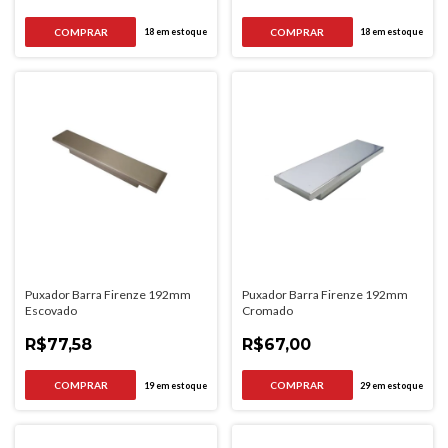
18
em estoque
18
em estoque
Puxador Barra Firenze 192mm
Puxador Barra Firenze 192mm
Escovado
Cromado
R$77,58
R$67,00
19
em estoque
29
em estoque