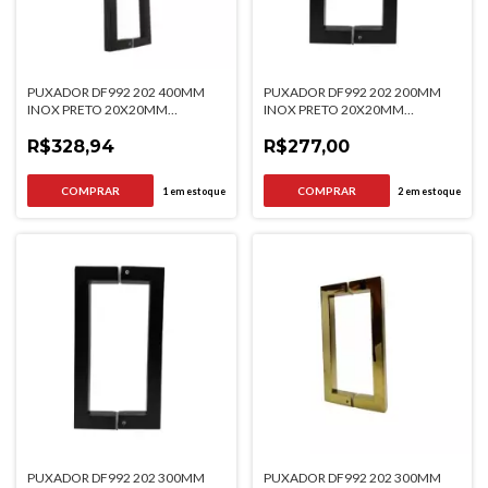
PUXADOR DF992 202 400MM
PUXADOR DF992 202 200MM
INOX PRETO 20X20MM
INOX PRETO 20X20MM
ITALYLINE
ITALYLINE
R$328,94
R$277,00
1
em estoque
2
em estoque
PUXADOR DF992 202 300MM
PUXADOR DF992 202 300MM