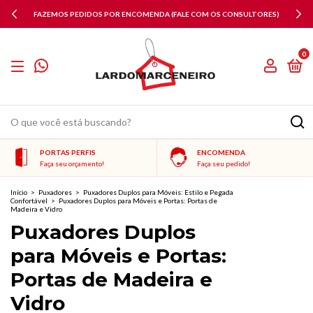
FAZEMOS PEDIDOS POR ENCOMENDA (FALE COM OS CONSULTORES)
0
PORTAS PERFIS
ENCOMENDA
Faça seu orçamento!
Faça seu pedido!
Início
>
Puxadores
>
Puxadores Duplos para Móveis: Estilo e Pegada
Confortável
>
Puxadores Duplos para Móveis e Portas: Portas de
Madeira e Vidro
Puxadores Duplos
para Móveis e Portas:
Portas de Madeira e
Vidro