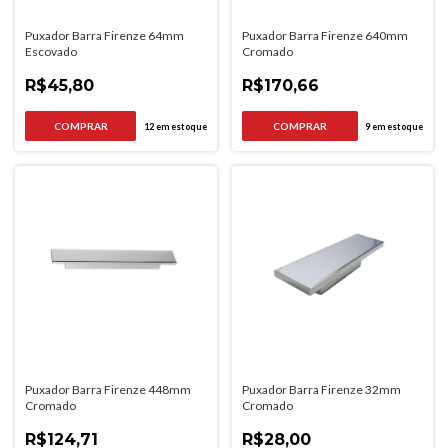
Puxador Barra Firenze 64mm
Puxador Barra Firenze 640mm
Escovado
Cromado
R$45,80
R$170,66
12
em estoque
9
em estoque
Puxador Barra Firenze 448mm
Puxador Barra Firenze 32mm
Cromado
Cromado
R$124,71
R$28,00