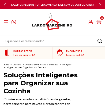
FAZEMOS PEDIDOS POR ENCOMENDA (FALE COM OS CONSULTORES)
0
PORTAS PERFIS
ENCOMENDA
Faça seu orçamento!
Faça seu pedido!
Início
>
Cozinha
>
Organize com estilo e eficiência
>
Soluções
Inteligentes para Organizar sua Cozinha
Soluções Inteligentes
para Organizar sua
Cozinha
Otimize sua cozinha com divisórias de gavetas,
porta talheres para gaveta e organizadores de