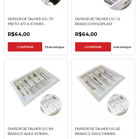
DIVISOR DE TALHER OG-79
DIVISOR DE TALHER OG-72
PRETO 473 X 473MM
BRANCO MOLDPLAST
MOLDPLAST
R$64,00
R$64,00
11
em estoque
6
em estoque
DIVISOR DE TALHER OG-84
DIVISOR DE TALHER OG-82
BRANCO 664 X 470MM
BRANCO 560 X 540MM
MOLDPLAST
MOLDPLAST