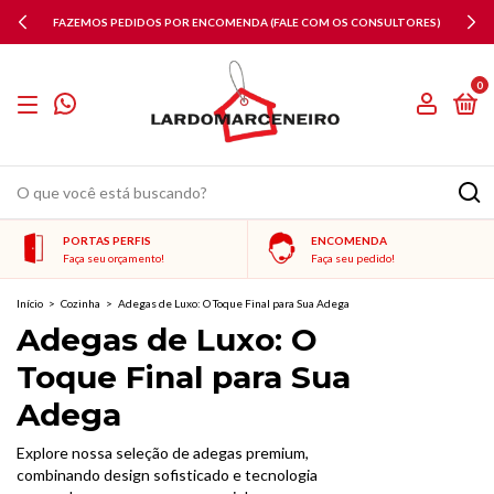
FAZEMOS PEDIDOS POR ENCOMENDA (FALE COM OS CONSULTORES)
0
PORTAS PERFIS
ENCOMENDA
Faça seu orçamento!
Faça seu pedido!
Início
>
Cozinha
>
Adegas de Luxo: O Toque Final para Sua Adega
Adegas de Luxo: O
Toque Final para Sua
Adega
Explore nossa seleção de adegas premium,
combinando design sofisticado e tecnologia