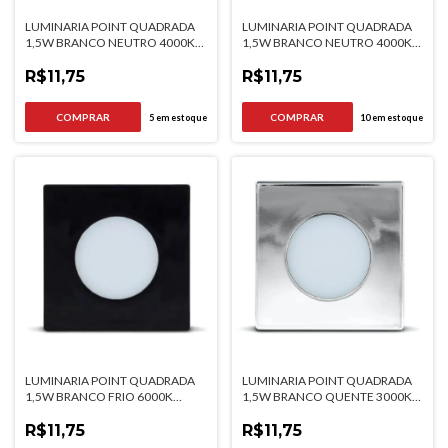
LUMINARIA POINT QUADRADA
LUMINARIA POINT QUADRADA
1,5W BRANCO NEUTRO 4000K
1,5W BRANCO NEUTRO 4000K
BRANCA BIVOLT
PRETA BIVOLT
R$11,75
R$11,75
5
em estoque
10
em estoque
LUMINARIA POINT QUADRADA
LUMINARIA POINT QUADRADA
1,5W BRANCO FRIO 6000K
1,5W BRANCO QUENTE 3000K
PRETA BIVOLT
CROMADA BIVOLT
R$11,75
R$11,75