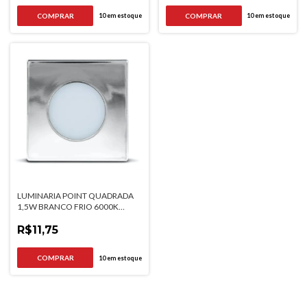
10
em estoque
10
em estoque
LUMINARIA POINT QUADRADA
1,5W BRANCO FRIO 6000K
CROMADA BIVOLT
R$11,75
10
em estoque