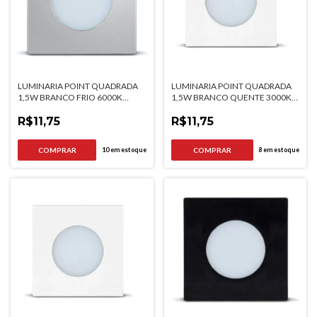
LUMINARIA POINT QUADRADA
LUMINARIA POINT QUADRADA
1,5W BRANCO FRIO 6000K
1,5W BRANCO QUENTE 3000K
ALUMÍNIO BIVOLT
BRANCA BIVOLT
R$11,75
R$11,75
10
em estoque
8
em estoque