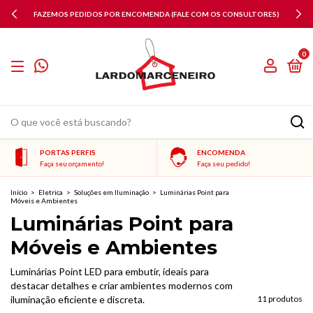
FAZEMOS PEDIDOS POR ENCOMENDA (FALE COM OS CONSULTORES)
0
PORTAS PERFIS
ENCOMENDA
Faça seu orçamento!
Faça seu pedido!
Início
>
Eletrica
>
Soluções em Iluminação
>
Luminárias Point para
Móveis e Ambientes
Luminárias Point para
Móveis e Ambientes
Luminárias Point LED para embutir, ideais para
destacar detalhes e criar ambientes modernos com
iluminação eficiente e discreta.
11 produtos