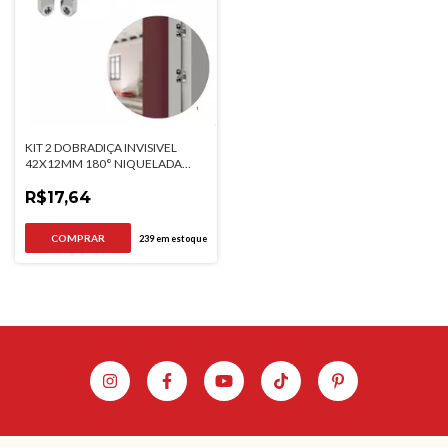
KIT 2 DOBRADIÇA INVISIVEL
42X12MM 180° NIQUELADA
CRIATIVA
R$17,64
239
em estoque