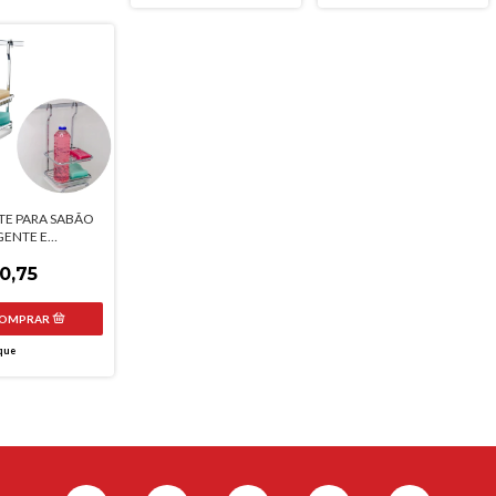
TE PARA SABÃO
GENTE E
JA FUTURE
0,75
que