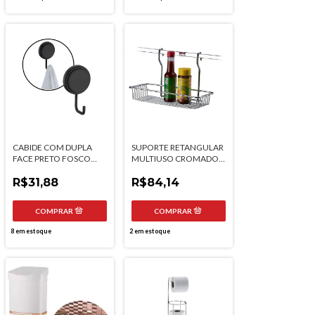
CABIDE COM DUPLA
SUPORTE RETANGULAR
FACE PRETO FOSCO
MULTIUSO CROMADO
FUTURE
FUTURE
R$31,88
R$84,14
8
em estoque
2
em estoque