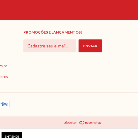
PROMOÇÕES E LANÇAMENTOS!
m.br
eiros
ENTENDI