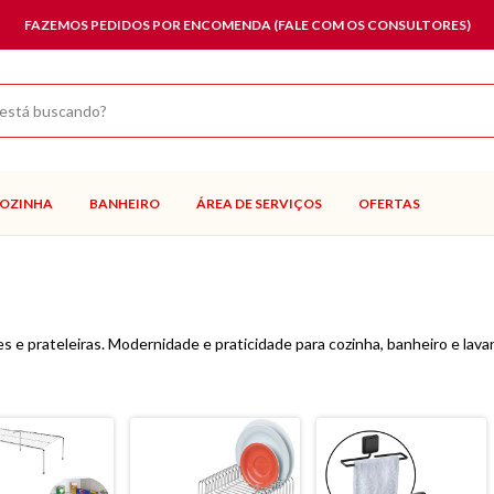
FAZEMOS PEDIDOS POR ENCOMENDA (FALE COM OS CONSULTORES)
OZINHA
BANHEIRO
ÁREA DE SERVIÇOS
OFERTAS
e prateleiras. Modernidade e praticidade para cozinha, banheiro e lavan