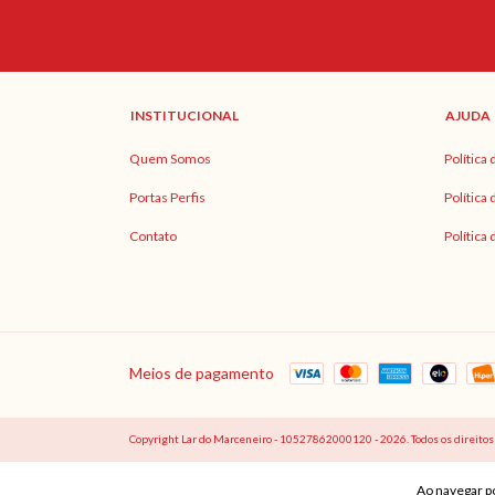
INSTITUCIONAL
AJUDA
Quem Somos
Política
Portas Perfis
Política
Contato
Política
Meios de pagamento
Copyright Lar do Marceneiro - 10527862000120 - 2026. Todos os direitos
Ao navegar po