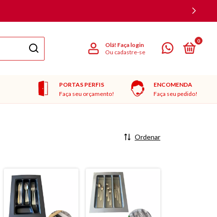
0
Olá!
Faça login
Ou cadastre-se
PORTAS PERFIS
ENCOMENDA
Faça seu orçamento!
Faça seu pedido!
Ordenar