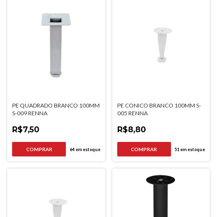
PE QUADRADO BRANCO 100MM
PE CONICO BRANCO 100MM S-
S-009 RENNA
005 RENNA
R$7,50
R$8,80
64
em estoque
51
em estoque