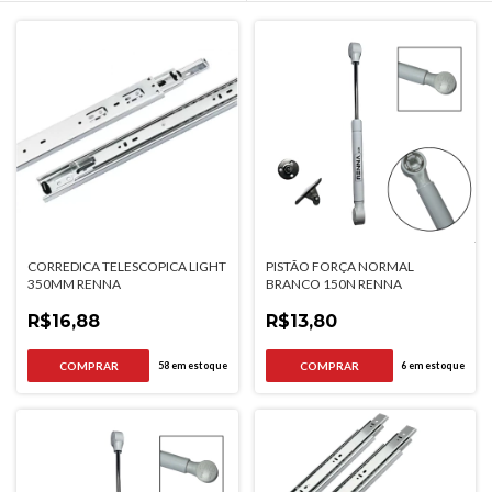
CORREDICA TELESCOPICA LIGHT
PISTÃO FORÇA NORMAL
350MM RENNA
BRANCO 150N RENNA
R$16,88
R$13,80
58
em estoque
6
em estoque