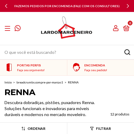
 OS CONSULTORES)
PAGAMENTOS VIA PIX 10% OF
0
PORTAS PERFIS
ENCOMENDA
Faça seu orçamento!
Faça seu pedido!
Início
>
breadcrumbs.compre-por-marcas1
>
RENNA
RENNA
Descubra dobradiças, pistões, puxadores Renna.
Soluções funcionais e inovadoras para móveis
duráveis e modernos no mercado moveleiro.
12 produtos
ORDENAR
FILTRAR