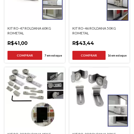
KIT RO-47 ROLDANA 60KG
KIT RO-46 ROLDANA 50KG
ROMETAL
ROMETAL
R$41,00
R$43,44
7
em estoque
16
em estoque