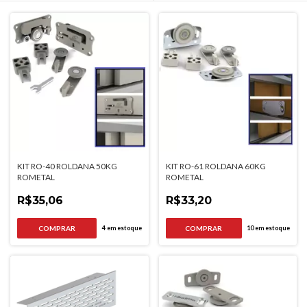
KIT RO-40 ROLDANA 50KG
KIT RO-61 ROLDANA 60KG
ROMETAL
ROMETAL
R$35,06
R$33,20
4
em estoque
10
em estoque