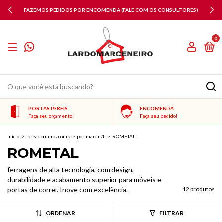
FAZEMOS PEDIDOS POR ENCOMENDA (FALE COM OS CONSULTORES)
0
PORTAS PERFIS
ENCOMENDA
Faça seu orçamento!
Faça seu pedido!
Início
>
breadcrumbs.compre-por-marcas1
>
ROMETAL
ROMETAL
ferragens de alta tecnologia, com design,
durabilidade e acabamento superior para móveis e
portas de correr. Inove com excelência.
12 produtos
ORDENAR
FILTRAR