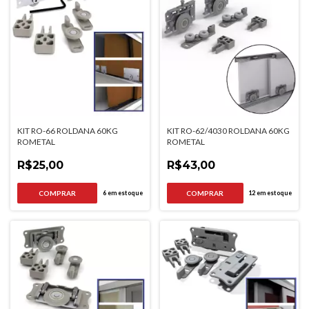
KIT RO-66 ROLDANA 60KG
KIT RO-62/4030 ROLDANA 60KG
ROMETAL
ROMETAL
R$25,00
R$43,00
6
em estoque
12
em estoque