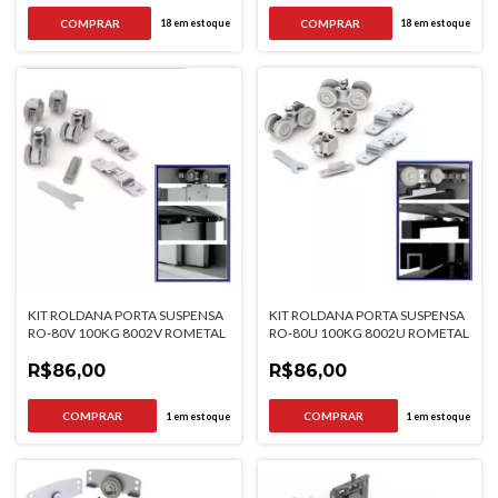
18
em estoque
18
em estoque
KIT ROLDANA PORTA SUSPENSA
KIT ROLDANA PORTA SUSPENSA
RO-80V 100KG 8002V ROMETAL
RO-80U 100KG 8002U ROMETAL
R$86,00
R$86,00
1
em estoque
1
em estoque