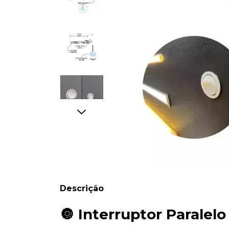
Descrição
🔘
Interruptor
Paralel