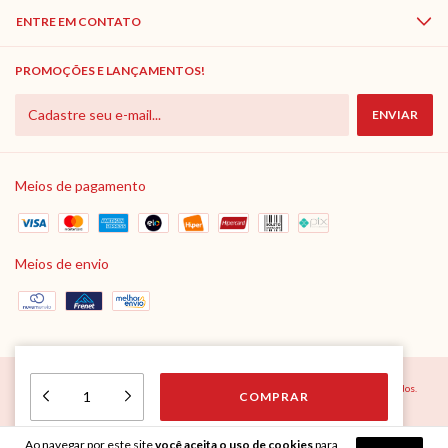
ENTRE EM CONTATO
PROMOÇÕES E LANÇAMENTOS!
Meios de pagamento
Meios de envio
Copyright Lar do Marceneiro - 10527862000120 - 2026. Todos os direitos reservados.
17
em estoque
Ao navegar por este site
você aceita o uso de cookies
para