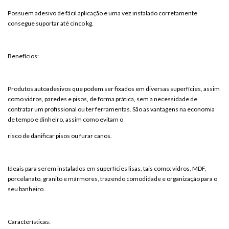
Possuem adesivo de fácil aplicação e uma vez instalado corretamente
consegue suportar até cinco kg.
Benefícios:
Produtos autoadesivos que podem ser fixados em diversas superfícies, assim
como vidros, paredes e pisos, de forma prática, sem a necessidade de
contratar um profissional ou ter ferramentas. São as vantagens na economia
de tempo e dinheiro, assim como evitam o
risco de danificar pisos ou furar canos.
Ideais para serem instalados em superfícies lisas, tais como: vidros, MDF,
porcelanato, granito e mármores, trazendo comodidade e organização para o
seu banheiro.
Características: