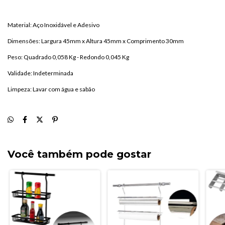
Material: Aço Inoxidável e Adesivo
Dimensões: Largura 45mm x Altura 45mm x Comprimento 30mm
Peso: Quadrado 0,058 Kg - Redondo 0,045 Kg
Validade: Indeterminada
Limpeza: Lavar com água e sabão
Você também pode gostar