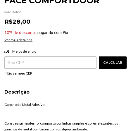
FACE COMFORTDOOR
SKU:
00329
R$28,00
10% de desconto
pagando com Pix
Ver mais detalhes
ALTERAR CEP
Entregas para o CEP:
Meios de envio
CALCULAR
Não sei meu CEP
Descrição
Gancho de Metal Adesivo
Com design moderno, composto por linhas simples e cores elegantes, os
ganchos de metal combinam com qualquer ambiente.