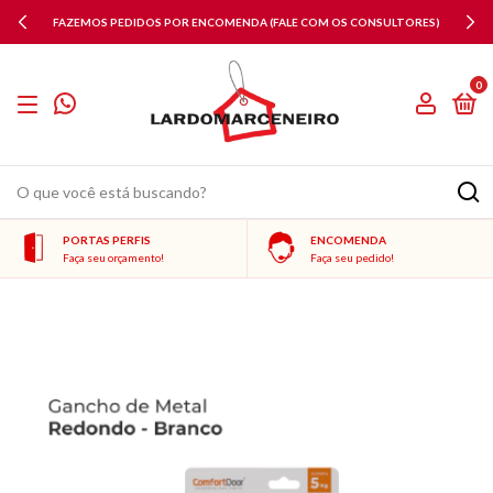
FAZEMOS PEDIDOS POR ENCOMENDA (FALE COM OS CONSULTORES)
0
PORTAS PERFIS
ENCOMENDA
Faça seu orçamento!
Faça seu pedido!