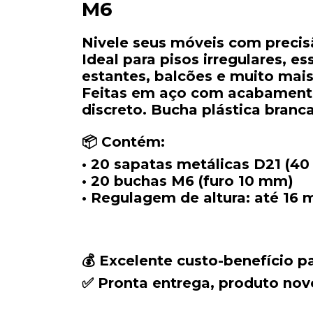
M6
Nivele seus móveis com precisã
Ideal para pisos irregulares, e
estantes, balcões e muito mais
Feitas em aço com acabamento 
discreto. Bucha plástica branca
📦 Contém:
• 20 sapatas metálicas D21 (
• 20 buchas M6 (furo 10 mm)
• Regulagem de altura: até 16
💰 Excelente custo-benefício p
✅ Pronta entrega, produto novo