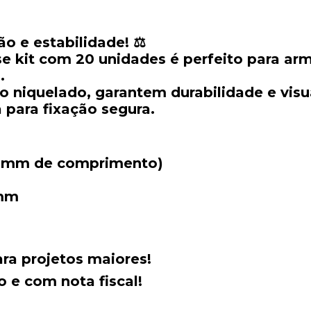
o e estabilidade! ⚖️
sse kit com 20 unidades é perfeito para arm
.
niquelado, garantem durabilidade e visu
 para fixação segura.
40 mm de comprimento)
 mm
ara projetos maiores!
 e com nota fiscal!