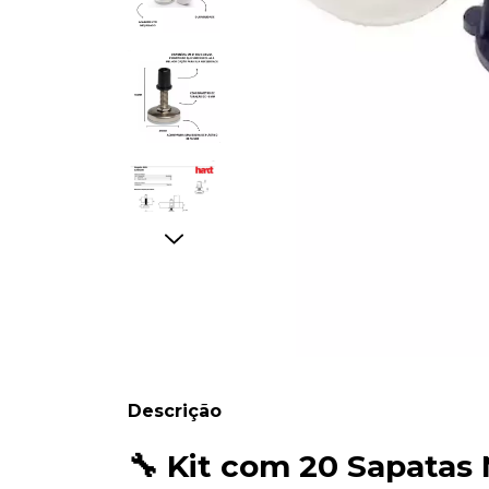
Descrição
🔧
Kit com 20 Sapatas 