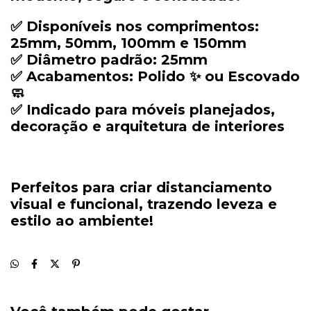
✅
Disponíveis
nos
comprimentos:
25mm,
50mm,
100mm
e
150mm
✅
Diâmetro
padrão:
25mm
✅
Acabamentos:
Polido ✨
ou
Escovado
🧼
✅
Indicado
para
móveis
planejados,
decoração
e
arquitetura
de
interiores
Perfeitos
para
criar
distanciamento
visual
e
funcional
,
trazendo
leveza
e
estilo
ao
ambiente!