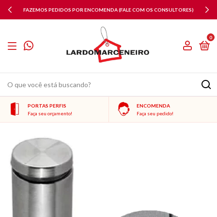
FAZEMOS PEDIDOS POR ENCOMENDA (FALE COM OS CONSULTORES)
0
PORTAS PERFIS
ENCOMENDA
Faça seu orçamento!
Faça seu pedido!