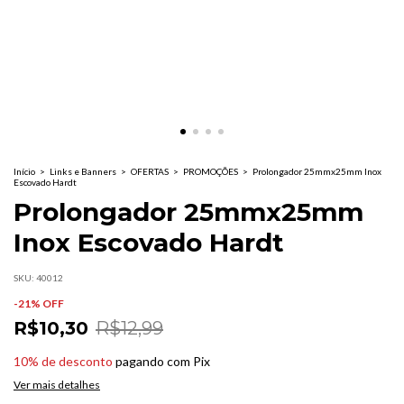
Início
>
Links e Banners
>
OFERTAS
>
PROMOÇÕES
>
Prolongador 25mmx25mm Inox
Escovado Hardt
Prolongador 25mmx25mm
Inox Escovado Hardt
SKU:
40012
-
21
% OFF
R$10,30
R$12,99
10% de desconto
pagando com Pix
Ver mais detalhes