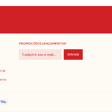
PROMOÇÕES E LANÇAMENTOS!
m.br
eiros