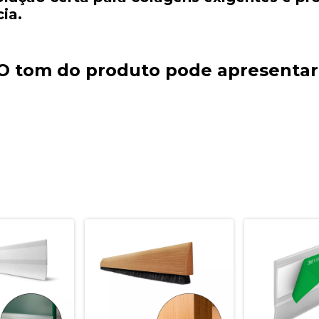
ia.
. O tom do produto pode apresentar