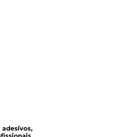
 adesivos,
fissionais