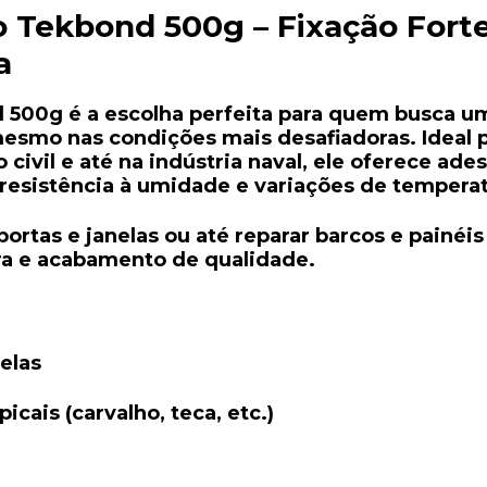
o Tekbond 500g – Fixação Forte
a
 500g é a escolha perfeita para quem busca 
 mesmo nas condições mais desafiadoras. Ideal 
civil e até na indústria naval, ele oferece ade
 resistência à umidade e variações de temperat
ortas e janelas ou até reparar barcos e painéis
ra e acabamento de qualidade.
elas
cais (carvalho, teca, etc.)