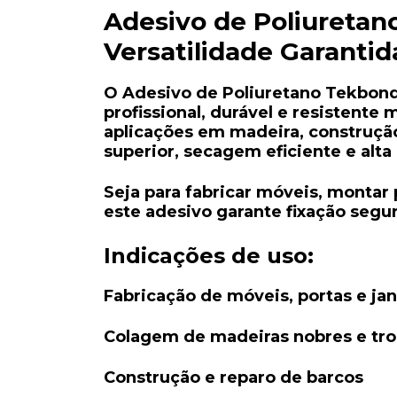
Adesivo de Poliuretan
Versatilidade Garantid
O Adesivo de Poliuretano Tekbond
profissional, durável e resistente
aplicações em madeira, construção 
superior, secagem eficiente e alta
Seja para fabricar móveis, montar p
este adesivo garante fixação segu
Indicações de uso:
Fabricação de móveis, portas e jan
Colagem de madeiras nobres e tropi
Construção e reparo de barcos