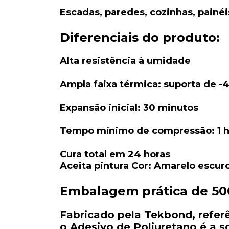
Escadas, paredes, cozinhas, painé
Diferenciais do produto:
Alta resistência à umidade
Ampla faixa térmica: suporta de -
Expansão inicial: 30 minutos
Tempo mínimo de compressão: 1 h
Cura total em 24 horas
Aceita pintura Cor: Amarelo escur
Embalagem prática de 5
Fabricado pela Tekbond, refer
o Adesivo de Poliuretano é a s