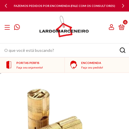
FAZEMOS PEDIDOS POR ENCOMENDA (FALE COM OS CONSULTORES)
0
PORTAS PERFIS
ENCOMENDA
Faça seu orçamento!
Faça seu pedido!