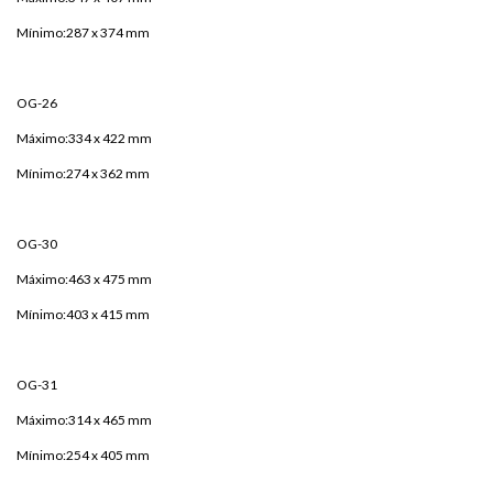
Mínimo:287 x 374 mm
OG-26
Máximo:334 x 422 mm
Mínimo:274 x 362 mm
OG-30
Máximo:463 x 475 mm
Mínimo:403 x 415 mm
OG-31
Máximo:314 x 465 mm
Mínimo:254 x 405 mm