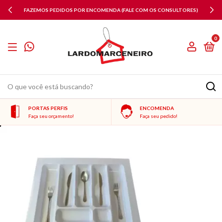
FAZEMOS PEDIDOS POR ENCOMENDA (FALE COM OS CONSULTORES)
0
PORTAS PERFIS
ENCOMENDA
Faça seu orçamento!
Faça seu pedido!