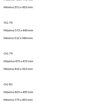
Mínimo:351 x 433 mm
OG-70
Máximo:572 x 440 mm
Mínimo:512 x 380 mm
OG-79
Máximo:473 x 473 mm
Mínimo:413 x 413 mm
OG-81
Máximo:835 x 495 mm
Mínimo:775 x 435 mm