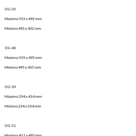
OG-33
Máximo:553 x 492 mm
Mínimo:493 x 432 mm
OG-40
Máximo:555 x 495 mm
Mínimo:495 x 435 mm
OG-50
Máximo:294 x 414 mm
Mínimo:234 x 354 mm
OG-51
Máximo:411 x 493 mm