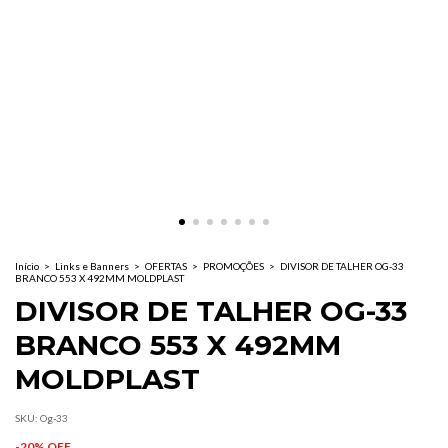
Início
>
Links e Banners
>
OFERTAS
>
PROMOÇÕES
>
DIVISOR DE TALHER OG-33
BRANCO 553 X 492MM MOLDPLAST
DIVISOR DE TALHER OG-33
BRANCO 553 X 492MM
MOLDPLAST
SKU:
Og-33
-
20
% OFF