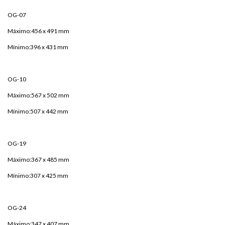
OG-07
Máximo:456 x 491 mm
Mínimo:396 x 431 mm
OG-10
Máximo:567 x 502 mm
Mínimo:507 x 442 mm
OG-19
Máximo:367 x 485 mm
Mínimo:307 x 425 mm
OG-24
Máximo:347 x 407 mm