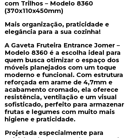
com
Trilhos –
Modelo
8360
(
370x110x450mm)
Mais
organização,
praticidade
e
elegância
para
a
sua
cozinha!
A
Gaveta
Fruteira
Entrance
Jomer –
Modelo
8360
é
a
escolha
ideal
para
quem
busca
otimizar
o
espaço
dos
móveis
planejados
com
um
toque
moderno
e
funcional.
Com
estrutura
reforçada
em
arame
de
4,7mm
e
acabamento
cromado
,
ela
oferece
resistência,
ventilação
e
um
visual
sofisticado,
perfeito
para
armazenar
frutas
e
legumes
com
muito
mais
higiene
e
praticidade.
Projetada
especialmente
para