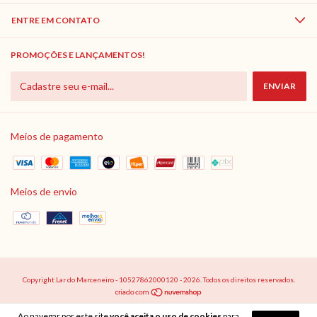
ENTRE EM CONTATO
PROMOÇÕES E LANÇAMENTOS!
Meios de pagamento
Meios de envio
Copyright Lar do Marceneiro - 10527862000120 - 2026. Todos os direitos reservados.
Ao navegar por este site
você aceita o uso de cookies
para