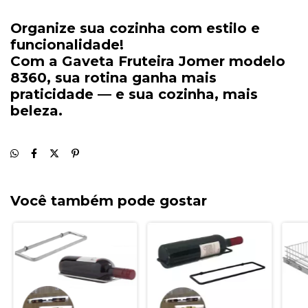
Organize
sua
cozinha
com
estilo
e
funcionalidade!
Com
a
Gaveta
Fruteira
Jomer
modelo
8360,
sua
rotina
ganha
mais
praticidade —
e
sua
cozinha,
mais
beleza.
Você também pode gostar