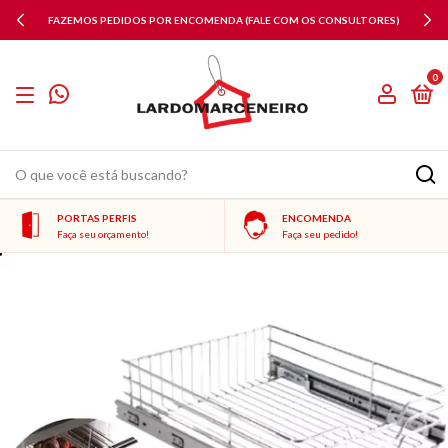
FAZEMOS PEDIDOS POR ENCOMENDA (FALE COM OS CONSULTORES)
0
PORTAS PERFIS
ENCOMENDA
Faça seu orçamento!
Faça seu pedido!