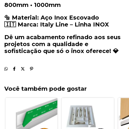
800mm •
1000mm
🔩
Material:
Aço
Inox
Escovado
🇮🇹
Marca:
Italy
Line –
Linha
INOX
Dê
um
acabamento
refinado
aos
seus
projetos
com
a
qualidade
e
sofisticação
que
só
o
inox
oferece! 💎
Você também pode gostar