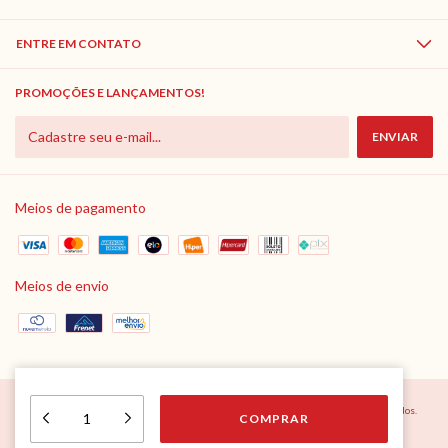
ENTRE EM CONTATO
PROMOÇÕES E LANÇAMENTOS!
Meios de pagamento
Meios de envio
Copyright Lar do Marceneiro - 10527862000120 - 2026. Todos os direitos reservados.