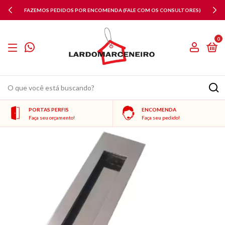
FAZEMOS PEDIDOS POR ENCOMENDA (FALE COM OS CONSULTORES)
0
PORTAS PERFIS
ENCOMENDA
Faça seu orçamento!
Faça seu pedido!