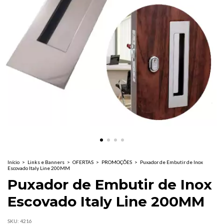
Início
>
Links e Banners
>
OFERTAS
>
PROMOÇÕES
>
Puxador de Embutir de Inox
Escovado Italy Line 200MM
Puxador de Embutir de Inox
Escovado Italy Line 200MM
SKU:
4216