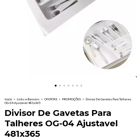
Início
>
Links e Banners
>
OFERTAS
>
PROMOÇÕES
>
Divisor De Gavetas Para Talheres
OG-04 Ajustavel 481x365
Divisor De Gavetas Para
Talheres OG-04 Ajustavel
481x365