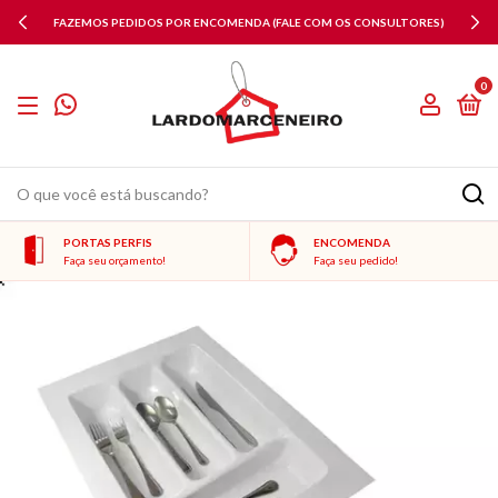
FAZEMOS PEDIDOS POR ENCOMENDA (FALE COM OS CONSULTORES)
0
PORTAS PERFIS
ENCOMENDA
Faça seu orçamento!
Faça seu pedido!