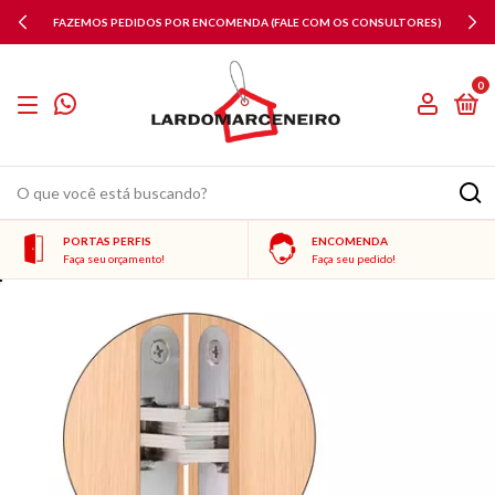
FAZEMOS PEDIDOS POR ENCOMENDA (FALE COM OS CONSULTORES)
0
PORTAS PERFIS
ENCOMENDA
Faça seu orçamento!
Faça seu pedido!