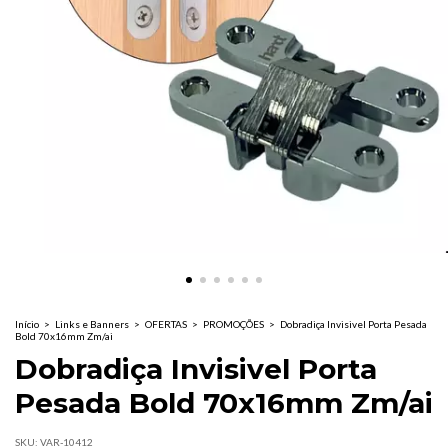
Início
>
Links e Banners
>
OFERTAS
>
PROMOÇÕES
>
Dobradiça Invisivel Porta Pesada
Bold 70x16mm Zm/ai
Dobradiça Invisivel Porta
Pesada Bold 70x16mm Zm/ai
SKU:
VAR-10412